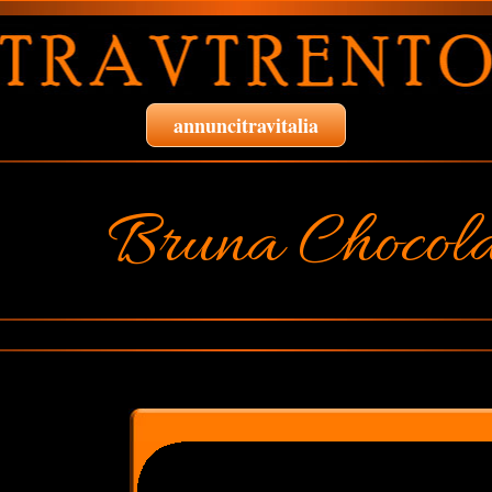
annuncitravitalia
Bruna Chocol