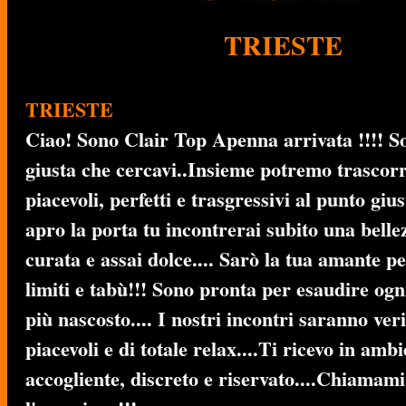
TRIESTE
TRIESTE
Ciao! Sono Clair Top Apenna arrivata !!!! S
giusta che cercavi..Insieme potremo trasco
piacevoli, perfetti e trasgressivi al punto giu
apro la porta tu incontrerai subito una belle
curata e assai dolce.... Sarò la tua amante pe
limiti e tabù!!! Sono pronta per esaudire ogn
più nascosto.... I nostri incontri saranno ve
piacevoli e di totale relax....Ti ricevo in amb
accogliente, discreto e riservato....Chiamam