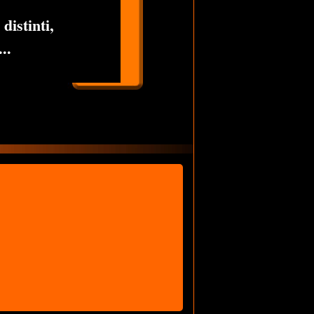
distinti,
..