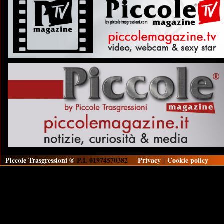
Piccole Trasgressioni ®
P.I. 01974570382
Privacy
|
Cookie policy