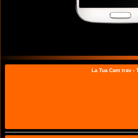
La Tua Cam trav - T