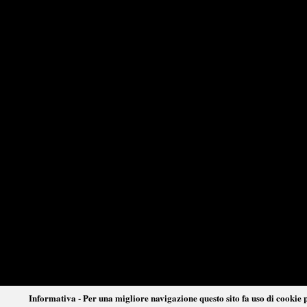
Informativa - Per una migliore navigazione questo sito fa uso di cookie p